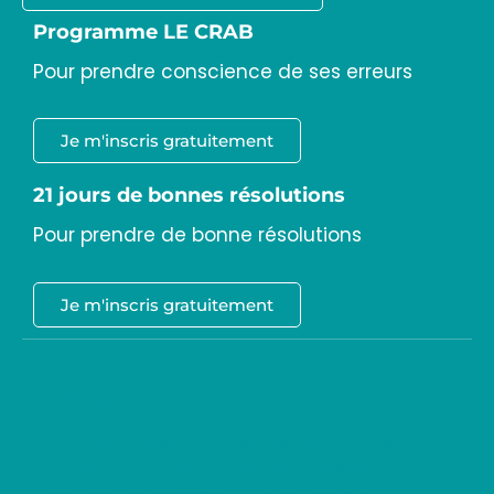
Programme LE CRAB
Pour prendre conscience de ses erreurs
Je m'inscris gratuitement
21 jours de bonnes résolutions
Pour prendre de bonne résolutions
Je m'inscris gratuitement
Sujets
bien-être au travail
confiance en soi
coordonner ses
équipes
donner du sens
entrepreneur
force mentale