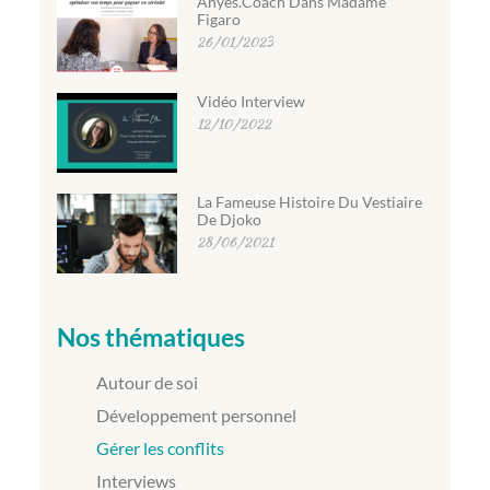
Anyes.coach Dans Madame
Figaro
26/01/2023
Vidéo Interview
12/10/2022
La Fameuse Histoire Du Vestiaire
De Djoko
28/06/2021
Nos thématiques
Autour de soi
Développement personnel
Gérer les conflits
Interviews