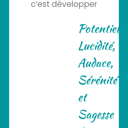
c’est développer
Potentiel,
Lucidité,
Audace,
Sérénité
et
Sagesse