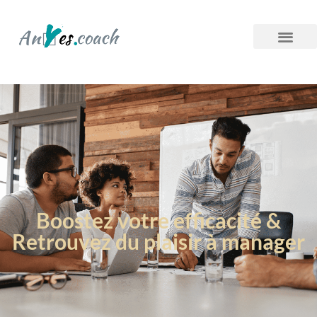
Boostez votre efficacité &
Retrouvez du plaisir à manager