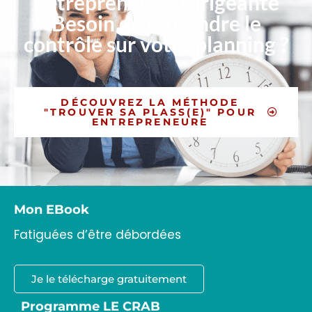
Entrepreneure, Dirigeante
Besoin de reprendre le
contrôle sur votre planning ?
DÉCOUVREZ LA MÉTHODE
"TROUVER SA PLASS(E)" POUR
ENTREPRENEURE
Mon EBook
Fatiguées d’être débordées
Je le télécharge gratuitement
Programme LE CRAB