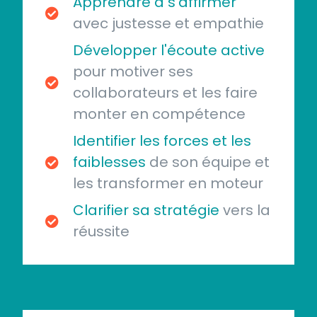
Apprendre à s'affirmer
avec justesse et empathie
Développer l'écoute active
pour motiver ses
collaborateurs et les faire
monter en compétence
Identifier les forces et les
faiblesses
de son équipe et
les transformer en moteur
Clarifier sa stratégie
vers la
réussite