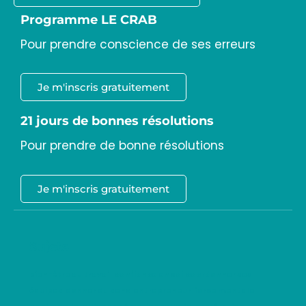
Programme LE CRAB
Pour prendre conscience de ses erreurs
Je m'inscris gratuitement
21 jours de bonnes résolutions
Pour prendre de bonne résolutions
Je m'inscris gratuitement
Sujets
bien-être au travail
confiance en soi
coordonner ses
équipes
donner du sens
entrepreneur
force mentale