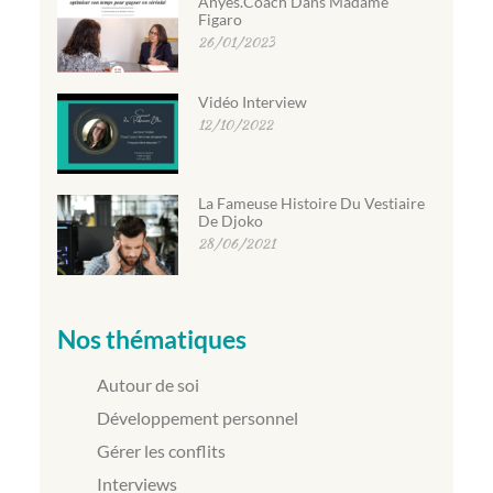
Anyes.coach Dans Madame
Figaro
26/01/2023
Vidéo Interview
12/10/2022
La Fameuse Histoire Du Vestiaire
De Djoko
28/06/2021
Nos thématiques
Autour de soi
Développement personnel
Gérer les conflits
Interviews