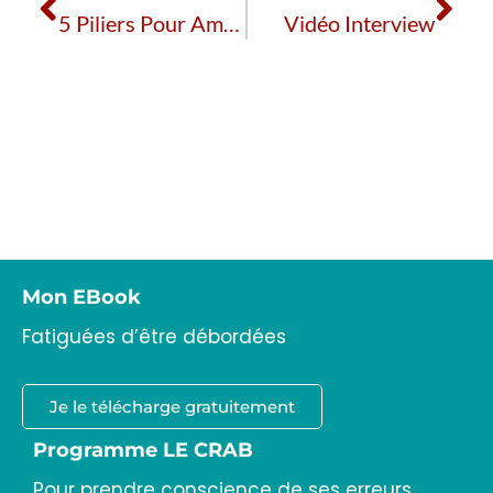
5 Piliers Pour Améliorer Son Positionnement Professionnel
Vidéo Interview
Mon EBook
Fatiguées d’être débordées
Je le télécharge gratuitement
Programme LE CRAB
Pour prendre conscience de ses erreurs