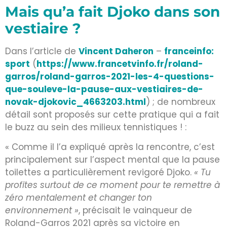
Mais qu’a fait Djoko dans son
vestiaire ?
Dans l’article de
Vincent Daheron
–
franceinfo:
sport
(
https://www.francetvinfo.fr/roland-
garros/roland-garros-2021-les-4-questions-
que-souleve-la-pause-aux-vestiaires-de-
novak-djokovic_4663203.html
) ; de nombreux
détail sont proposés sur cette pratique qui a fait
le buzz au sein des milieux tennistiques ! :
« Comme il l’a expliqué après la rencontre, c’est
principalement sur l’aspect mental que la pause
toilettes a particulièrement revigoré Djoko.
« Tu
profites surtout de ce moment pour te remettre à
zéro mentalement et changer ton
environnement »
, précisait le vainqueur de
Roland-Garros 2021 après sa victoire en